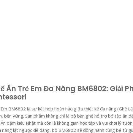
 Ăn Trẻ Em Đa Năng BM6802: Giải Ph
tessori
Em BM6802 là sự kết hợp hoàn hảo giữa thiết kế đa năng (Ghế Lật
, bền vững. Sản phẩm không chỉ là bộ bàn ghế hỗ trợ bé tập ăn d
 dặm kiểu Nhật mà còn là không gian học tập và vui chơi lý tưởn
ả năng lật ngược dễ dàng, bộ BM6802 sẽ đồng hành cùng bé từ gia