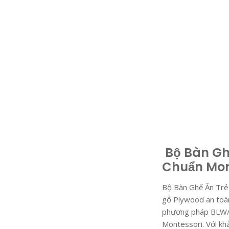
Bộ Bàn Ghế
Chuẩn Mon
Bộ Bàn Ghế Ăn Trẻ 
gỗ Plywood an toàn
phương pháp BLW/Ăn
Montessori. Với kh