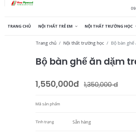
09
TRANG CHỦ
NỘI THẤT TRẺ EM
NỘI THẤT TRƯỜNG HỌC
Trang chủ
Nội thất trường học
Bộ bàn ghế
Bộ bàn ghế ăn dặm t
1,550,000đ
1,350,000 đ
Mã sản phẩm
Sẵn hàng
Tình trạng