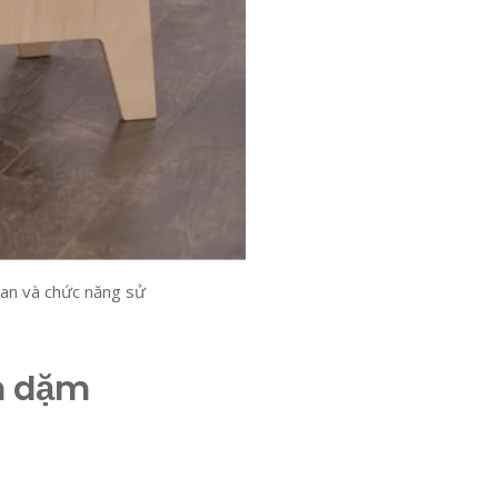
ian và chức năng sử
ăn dặm