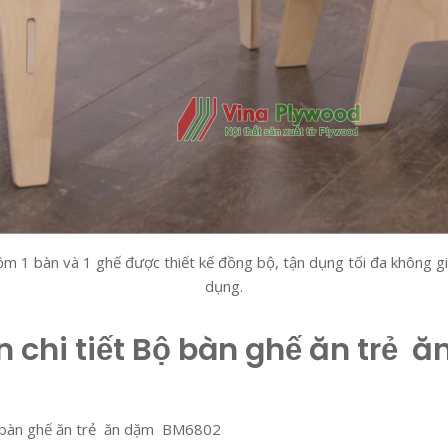
1 bàn và 1 ghế được thiết kế đồng bộ, tận dụng tối đa không g
dụng.
n chi tiết Bộ bàn ghế ăn trẻ 
 bàn ghế ăn trẻ ăn dặm BM6802