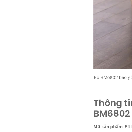
Bộ BM6802 bao gồm 
Thông ti
BM6802
Mã sản phẩm
: Bộ