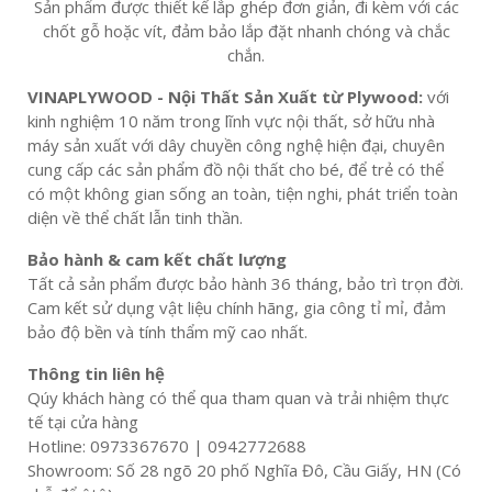
Sản phẩm được thiết kế lắp ghép đơn giản, đi kèm với các
chốt gỗ hoặc vít, đảm bảo lắp đặt nhanh chóng và chắc
chắn.
VINAPLYWOOD - Nội Thất Sản Xuất từ Plywood:
với
kinh nghiệm 10 năm trong lĩnh vực nội thất, sở hữu nhà
máy sản xuất với dây chuyền công nghệ hiện đại, chuyên
cung cấp các sản phẩm đồ nội thất cho bé, để trẻ có thể
có một không gian sống an toàn, tiện nghi, phát triển toàn
diện về thể chất lẫn tinh thần.
Bảo hành & cam kết chất lượng
Tất cả sản phẩm được bảo hành 36 tháng, bảo trì trọn đời.
Cam kết sử dụng vật liệu chính hãng, gia công tỉ mỉ, đảm
bảo độ bền và tính thẩm mỹ cao nhất.
Thông tin liên hệ
Qúy khách hàng có thể qua tham quan và trải nhiệm thực
tế tại cửa hàng
Hotline: 0973367670 | 0942772688
Showroom: Số 28 ngõ 20 phố Nghĩa Đô, Cầu Giấy, HN (Có