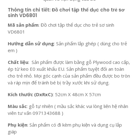
Thông tin chi tiết
: Đồ chơi tập thể dục cho trẻ sơ
sinh VD6801
Mã sản phẩm
: Đồ chơi tập thể dục cho trẻ sơ sinh
VD6801
Hướng dẫn sử dụng
: Sản phẩm lắp ghép ( dùng cho trẻ
em )
Chất liệu
: Sản phẩm được làm bằng gỗ Plywood cao cấp,
ép từ keo E0 xuất khẩu EU. Sản phẩm tuyệt đối an toàn
cho trẻ nhỏ. Mọi góc cạnh của sản phẩm đều được bo tròn
và ráp mịn để tránh bé bị trầy xước khi sử dụng.
Kích thước (DxRxC)
: 52cm X 48cm X 57cm
Màu sắc
: gỗ tự nhiên ( mầu sắc khác vui lòng liên hệ nhân
viên tư vấn 0971343688 )
Phụ kiện
: Sản phẩm có đi kèm phụ kiện và dụng cụ lắp
giáp