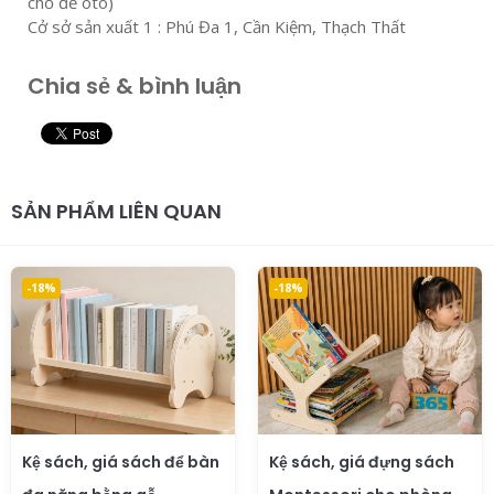
chỗ để ôtô)
Cở sở sản xuất 1 : Phú Đa 1, Cần Kiệm, Thạch Thất
Chia sẻ & bình luận
SẢN PHẨM LIÊN QUAN
-18%
-18%
Kệ sách, giá sách để bàn
Kệ sách, giá đựng sách