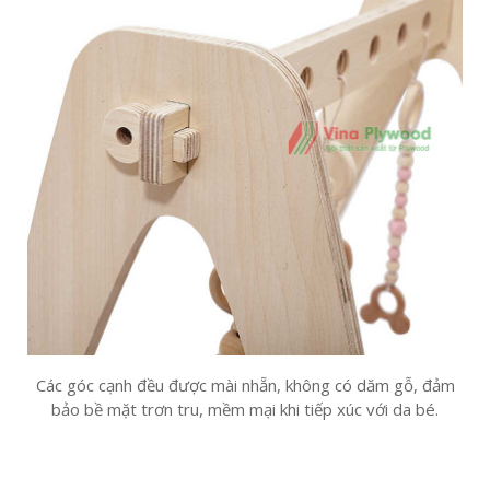
Các góc cạnh đều được mài nhẵn, không có dăm gỗ, đảm
bảo bề mặt trơn tru, mềm mại khi tiếp xúc với da bé.