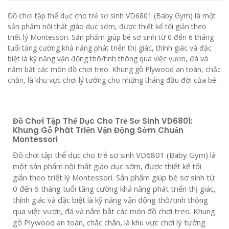
Đồ chơi tập thể dục cho trẻ sơ sinh VD6801 (Baby Gym) là một
sản phẩm nội thất giáo dục sớm, được thiết kế tối giản theo
triết lý Montessori. Sản phẩm giúp bé sơ sinh từ 0 đến 6 tháng
tuổi tăng cường khả năng phát triển thị giác, thính giác và đặc
biệt là kỹ năng vận động thô/tinh thông qua việc vươn, đá và
nắm bắt các món đồ chơi treo. Khung gỗ Plywood an toàn, chắc
chắn, là khu vực chơi lý tưởng cho những tháng đầu đời của bé.
Đồ Chơi Tập Thể Dục Cho Trẻ Sơ Sinh VD6801:
Khung Gỗ Phát Triển Vận Động Sớm Chuẩn
Montessori
Đồ chơi tập thể dục cho trẻ sơ sinh VD6801 (Baby Gym) là
một sản phẩm nội thất giáo dục sớm, được thiết kế tối
giản theo triết lý Montessori. Sản phẩm giúp bé sơ sinh từ
0 đến 6 tháng tuổi tăng cường khả năng phát triển thị giác,
thính giác và đặc biệt là kỹ năng vận động thô/tinh thông
qua việc vươn, đá và nắm bắt các món đồ chơi treo. Khung
gỗ Plywood an toàn, chắc chắn, là khu vực chơi lý tưởng