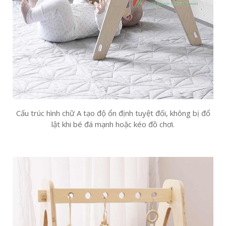
Cấu trúc hình chữ A tạo độ ổn định tuyệt đối, không bị đổ
lật khi bé đá mạnh hoặc kéo đồ chơi.