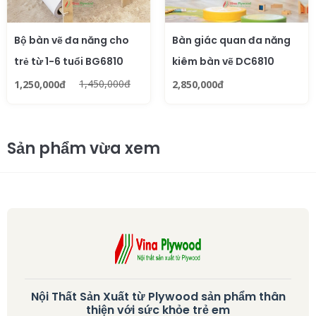
Bộ bàn vẽ đa năng cho
Bàn giác quan đa năng
trẻ từ 1-6 tuổi BG6810
kiêm bàn vẽ DC6810
1,450,000đ
1,250,000đ
2,850,000đ
Sản phẩm vừa xem
Nội Thất Sản Xuất từ Plywood sản phẩm thân
thiện với sức khỏe trẻ em