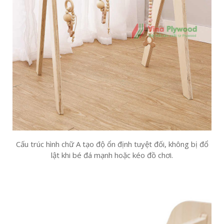
Cấu trúc hình chữ A tạo độ ổn định tuyệt đối, không bị đổ
lật khi bé đá mạnh hoặc kéo đồ chơi.