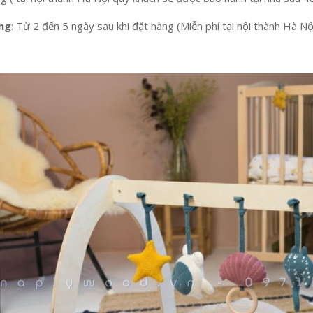
àng
: Từ 2 đến 5 ngày sau khi đặt hàng (Miễn phí tại nội thành Hà Nộ