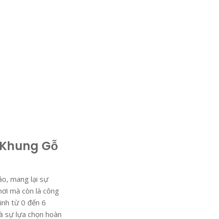
 Khung Gỗ
áo, mang lại sự
ơi mà còn là công
inh từ 0 đến 6
là sự lựa chọn hoàn