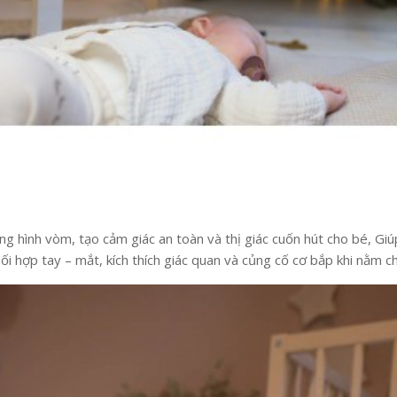
g hình vòm, tạo cảm giác an toàn và thị giác cuốn hút cho bé, Giú
ối hợp tay – mắt, kích thích giác quan và củng cố cơ bắp khi nằm ch