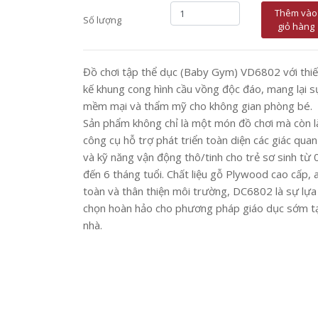
Thêm vào
Số lượng
giỏ hàng
Đồ chơi tập thể dục (Baby Gym) VD6802 với thiế
kế khung cong hình cầu vồng độc đáo, mang lại s
mềm mại và thẩm mỹ cho không gian phòng bé.
Sản phẩm không chỉ là một món đồ chơi mà còn l
công cụ hỗ trợ phát triển toàn diện các giác quan
và kỹ năng vận động thô/tinh cho trẻ sơ sinh từ 
đến 6 tháng tuổi. Chất liệu gỗ Plywood cao cấp, 
toàn và thân thiện môi trường, DC6802 là sự lựa
chọn hoàn hảo cho phương pháp giáo dục sớm tạ
nhà.