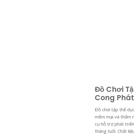
Đồ Chơi T
Cong Phát 
Đồ chơi tập thể dụ
mềm mại và thẩm m
cụ hỗ trợ phát triể
tháng tuổi. Chất l