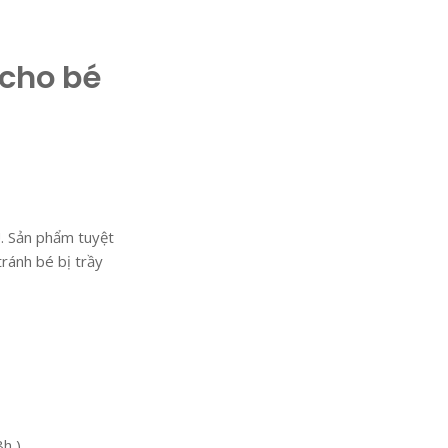
 cho bé
. Sản phẩm tuyệt
ránh bé bị trầy
8h )