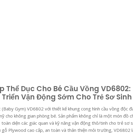
ập Thể Dục Cho Bé Cầu Vồng VD6802:
Triển Vận Động Sớm Cho Trẻ Sơ Sinh
c (Baby Gym) VD6802 với thiết kế khung cong hình cầu vồng độc đ
ỹ cho không gian phòng bé. Sản phẩm không chỉ là một món đồ ch
n toàn diện các giác quan và kỹ năng vận động thô/tinh cho trẻ sơ s
iệu gỗ Plywood cao cấp, an toàn và thân thiện môi trường, VD6802 