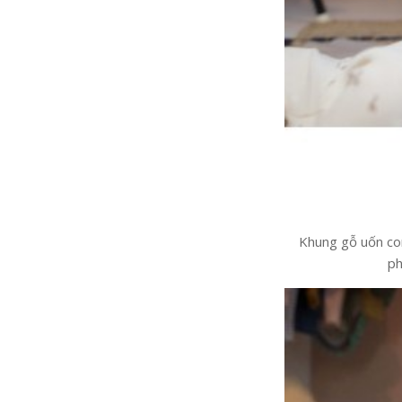
Khung gỗ uốn con
ph