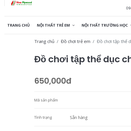
09
TRANG CHỦ
NỘI THẤT TRẺ EM
NỘI THẤT TRƯỜNG HỌC
Trang chủ
Đồ chơi trẻ em
Đồ chơi tập thể
Đồ chơi tập thể dục 
650,000đ
Mã sản phẩm
Sẵn hàng
Tình trạng