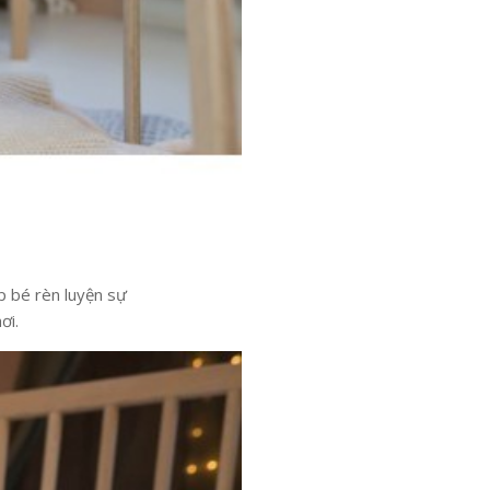
p bé rèn luyện sự
ơi.