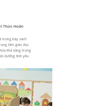
ri Thức Hoàn
và trưng bày sách
trung tâm giáo dục
 hóa khả năng trưng
nuôi dưỡng tình yêu