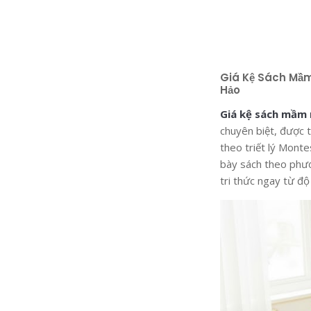
Giá Kệ Sách Mầm
Hảo
Giá kệ sách mầm
chuyên biệt, được 
theo triết lý Monte
bày sách theo ph
tri thức ngay từ đ