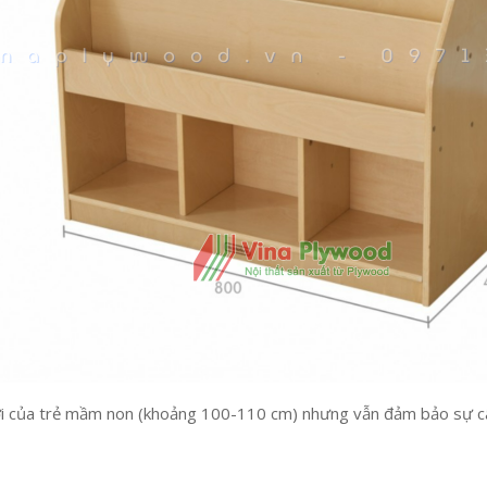
ới của trẻ mầm non (khoảng 100-110 cm) nhưng vẫn đảm bảo sự câ