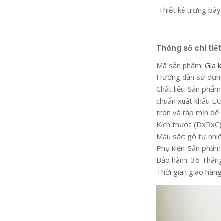
Thiết kế trưng bày 
Thông số chi tiế
Mã sản phẩm:
Gía 
Hướng dẫn sử dụng:
Chất liệu: Sản phẩ
chuẩn xuất khẩu EU
tròn và ráp mịn để 
Kích thước (DxRxC
Màu sắc: gỗ tự nhi
Phụ kiện: Sản phẩm
Bảo hành: 36 Tháng
Thời gian giao hàng