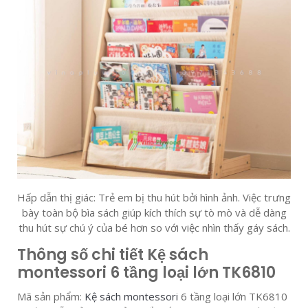
Hấp dẫn thị giác: Trẻ em bị thu hút bởi hình ảnh. Việc trưng
bày toàn bộ bìa sách giúp kích thích sự tò mò và dễ dàng
thu hút sự chú ý của bé hơn so với việc nhìn thấy gáy sách.
Thông số chi tiết Kệ sách
montessori 6 tầng loại lớn TK6810
Mã sản phẩm:
Kệ sách montessori
6 tầng loại lớn TK6810