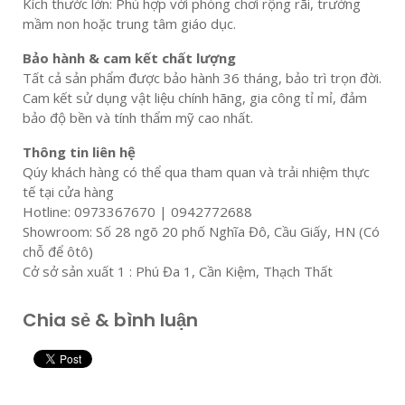
Kích thước lớn: Phù hợp với phòng chơi rộng rãi, trường
mầm non hoặc trung tâm giáo dục.
Bảo hành & cam kết chất lượng
Tất cả sản phẩm được bảo hành 36 tháng, bảo trì trọn đời.
Cam kết sử dụng vật liệu chính hãng, gia công tỉ mỉ, đảm
bảo độ bền và tính thẩm mỹ cao nhất.
Thông tin liên hệ
Qúy khách hàng có thể qua tham quan và trải nhiệm thực
tế tại cửa hàng
Hotline: 0973367670 | 0942772688
Showroom: Số 28 ngõ 20 phố Nghĩa Đô, Cầu Giấy, HN (Có
chỗ để ôtô)
Cở sở sản xuất 1 : Phú Đa 1, Cần Kiệm, Thạch Thất
Chia sẻ & bình luận