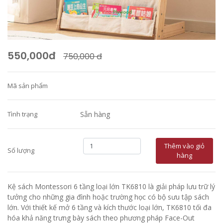
550,000đ
750,000 đ
Mã sản phẩm
Tình trạng
Sẵn hàng
Thêm vào giỏ
Số lượng
hàng
Kệ sách Montessori 6 tầng loại lớn TK6810 là giải pháp lưu trữ lý
tưởng cho những gia đình hoặc trường học có bộ sưu tập sách
lớn. Với thiết kế mở 6 tầng và kích thước loại lớn, TK6810 tối đa
hóa khả năng trưng bày sách theo phương pháp Face-Out