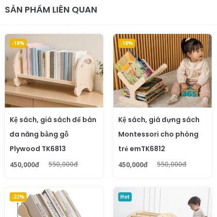
SẢN PHẨM LIÊN QUAN
-18%
-18%
Kệ sách, giá sách để bàn
Kệ sách, giá đựng sách
đa năng bằng gỗ
Montessori cho phòng
Plywood TK6813
trẻ emTK6812
550,000đ
550,000đ
450,000đ
450,000đ
-22%
Hot