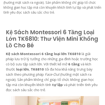
(hướng mặt sách ra ngoài). Sản phẩm không chỉ giúp tổ chức
không gian học tập mà còn khuyến khích tính tự lập và phát triển
tình yêu đọc sách sâu sắc cho trẻ.
Kệ Sách Montessori 6 Tầng Loại
Lớn TK6810: Thư Viện Mini Khổng
Lồ Cho Bé
Kệ sách Montessori 6 tầng loại lớn TK6810
là giải
pháp lưu trữ lý tưởng cho những gia đình hoặc trường học
có bộ sưu tập sách lớn. Với thiết kế mở
6 tầng
và kích
thước
loại lớn
,
TK6810
tối đa hóa khả năng trưng bày
sách theo phương pháp
Face-Out
(hướng mặt sách ra
ngoài). Sản phẩm không chỉ giúp tổ chức không gian học
tập mà còn khuyến khích tính
tự lập
và phát triển tình yêu
đọc sách sâu sắc cho trẻ.