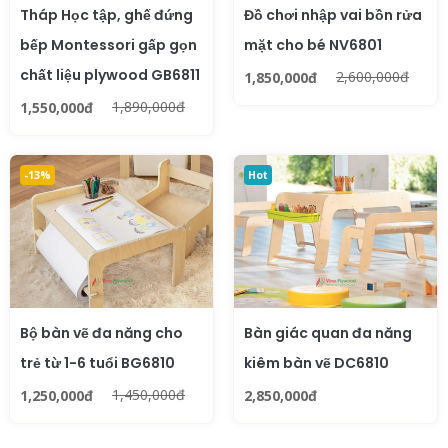
Tháp Học tập, ghế đứng
Đồ chơi nhập vai bồn rửa
bếp Montessori gấp gọn
mặt cho bé NV6801
chất liệu plywood GB6811
2,600,000đ
1,850,000đ
1,890,000đ
1,550,000đ
-13%
Hot
Bộ bàn vẽ đa năng cho
Bàn giác quan đa năng
trẻ từ 1-6 tuổi BG6810
kiêm bàn vẽ DC6810
1,450,000đ
1,250,000đ
2,850,000đ