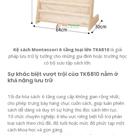
Kệ sách Montessori 6 tầng loại lớn TK6810
là giải
pháp lưu trữ lý tưởng cho những gia đình hoặc trường học
có bộ sưu tập sách lớn.
Sự khác biệt vượt trội của TK6810 nằm ở
khả năng lưu trữ
Tối đa hóa sách: 6 tầng cung cấp không gian rộng nhất,
cho phép trưng bày hàng chục cuốn sách, giúp luân phiên
sách dễ dàng và duy trì sự hứng thú đọc sách liên tục.
Tổ chức chuyên nghiệp: 6 khu vực riêng biệt hỗ trợ phân
loại sách theo chủ đề, độ tuổi hoặc mức độ phức tạp một
cách khoa học và gọn gàng.