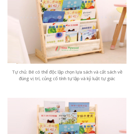
Tự chủ: Bé có thể độc lập chọn lựa sách và cất sách về
đúng vị trí, củng cố tính tự lập và kỷ luật tự giác