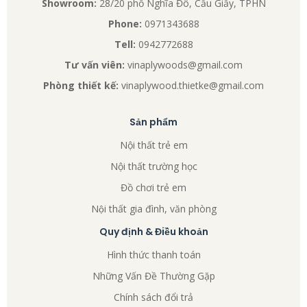
Showroom:
28/20 phố Nghĩa Đô, Cầu Giấy, TPHN
Phone:
0971343688
Tell:
0942772688
Tư vấn viên:
vinaplywoods@gmail.com
Phòng thiết kế:
vinaplywood.thietke@gmail.com
Sản phẩm
Nội thất trẻ em
Nội thất trường học
Đồ chơi trẻ em
Nội thất gia đình, văn phòng
Quy định & Điều khoản
Hình thức thanh toán
Những Vấn Đề Thường Gặp
Chính sách đổi trả